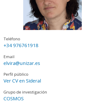
Teléfono
+34 976761918
Email
elvira@unizar.es
Perfil público
Ver CV en Sideral
Grupo de investigación
COSMOS