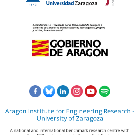
Aragon Institute for Engineering Research -
University of Zaragoza
A national and international benchmark research centre with