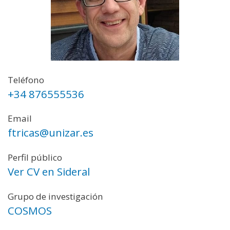
Teléfono
+34 876555536
Email
ftricas@unizar.es
Perfil público
Ver CV en Sideral
Grupo de investigación
COSMOS