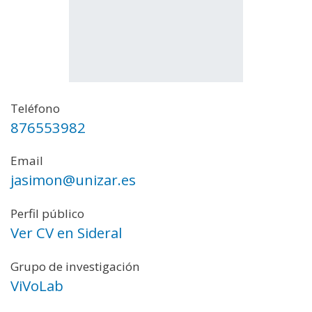
Teléfono
876553982
Email
jasimon@unizar.es
Perfil público
Ver CV en Sideral
Grupo de investigación
ViVoLab