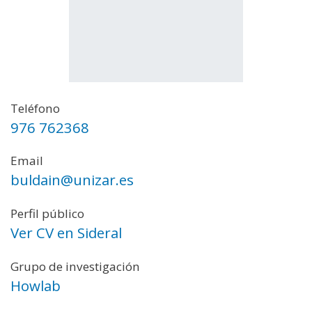
Teléfono
976 762368
Email
buldain@unizar.es
Perfil público
Ver CV en Sideral
Grupo de investigación
Howlab