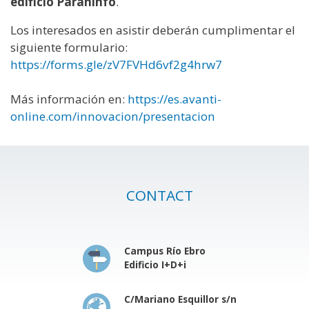
edificio Paraninfo
.
Los interesados en asistir deberán cumplimentar el
siguiente formulario:
https://forms.gle/zV7FVHd6vf2g4hrw7
Más información en:
https://es.avanti-
online.com/innovacion/presentacion
CONTACT
Campus Río Ebro
Edificio I+D+i
C/Mariano Esquillor s/n