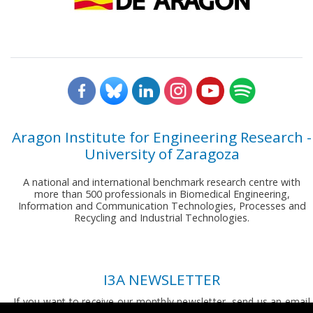
Aragon Institute for Engineering Research -
University of Zaragoza
A national and international benchmark research centre with
more than 500 professionals in Biomedical Engineering,
Information and Communication Technologies, Processes and
Recycling and Industrial Technologies.
I3A NEWSLETTER
If you want to receive our monthly newsletter, send us an email