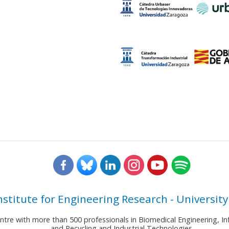
nstitute for Engineering Research - University
entre with more than 500 professionals in Biomedical Engineering,
and Recycling and Industrial Technologies.