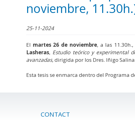
noviembre, 11.30h.
25-11-2024
El
martes 26
de noviembre
, a las 11.30h.
Lasheras
,
Estudio teórico y experimental d
avanzadas
, dirigida por los Dres. Iñigo Salina
Esta tesis se enmarca dentro del Programa d
CONTACT