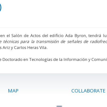
)
, en el Salón de Actos del edificio Ada Byron, tendrá l
e técnicas para la transmisión de señales de radiofre
s Ariz y Carlos Heras Vila.
e Doctorado en Tecnologías de la Información y Comuni
MAP
COLLABORATE