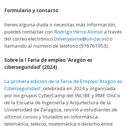
Formulario y contacto
tienes alguna duda o necesitas más información,
puedes contactar con
Rodrigo Herce Alonso
a través
del correo electrónico (
reverseame@unizar.es
) o
llamando al número de teléfono (976761953).
Sobre la I Feria de empleo ‘Aragón es
ciberseguridad’ (2024)
La primera edición de la Feria de Empleo ‘Aragón es
Ciberseguridad’
, celebrada en 2024 y organizada
por los grupos CyberCamp del INCIBE y RME-DisCo
de la Escuela de Ingeniería y Arquitectura de la
Universidad de Zaragoza, reunió a estudiantes de
últimos cursos y titulados en informática,
telemática, telecos, matemática o derecho entre