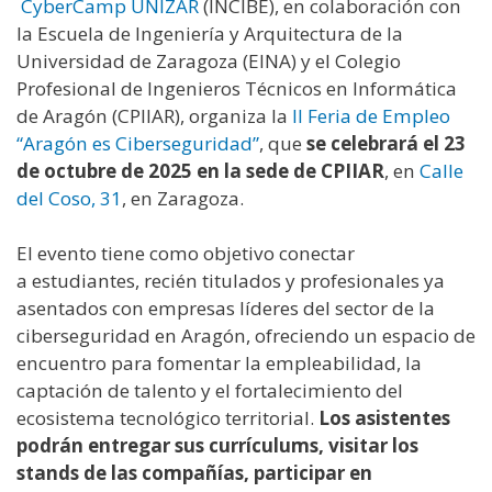
CyberCamp UNIZAR
(INCIBE), en colaboración con
la Escuela de Ingeniería y Arquitectura de la
Universidad de Zaragoza (EINA) y el Colegio
Profesional de Ingenieros Técnicos en Informática
de Aragón (CPIIAR), organiza la
II Feria de Empleo
“Aragón es Ciberseguridad”
, que
se celebrará el 23
de octubre de 2025 en la sede de CPIIAR
, en
Calle
del Coso, 31
, en Zaragoza.
El evento tiene como objetivo conectar
a estudiantes, recién titulados y profesionales ya
asentados con empresas líderes del sector de la
ciberseguridad en Aragón, ofreciendo un espacio de
encuentro para fomentar la empleabilidad, la
captación de talento y el fortalecimiento del
ecosistema tecnológico territorial.
Los asistentes
podrán entregar sus currículums, visitar los
stands de las compañías, participar en