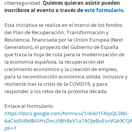
ciberseguridad.
Quienes quieran asistir pueden
inscribirse al evento a través de
este formulario
.
Esta iniciativa se realiza en el marco de los fondos
del Plan de Recuperación, Transformación y
Resiliencia, financiada por la Unión Europea (Next
Generation), el proyecto del Gobierno de España
que traza la hoja de ruta para la modernización de
la economía española, la recuperación del
crecimiento económico y la creación de empleo,
para la reconstrucción económica sólida, inclusiva y
resiliente tras la crisis de la COVID19, y para
responder a los retos de la próxima década.
Enlace al formulario:
https://docs.google.com/forms/u/1/d/e/1FAIpQLSfbI-
6aCkdS49d8iUHvDnczS8fr8vV1a7AOjeBuEorVGb9CQA
pli=1