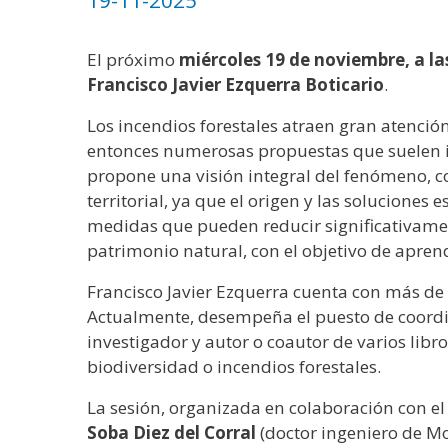
19-11-2025
El próximo
miércoles 19 de noviembre, a la
Francisco Javier Ezquerra Boticario
.
Los incendios forestales atraen gran atenció
entonces numerosas propuestas que suelen i
propone una visión integral del fenómeno, co
territorial, ya que el origen y las soluciones 
medidas que pueden reducir significativament
patrimonio natural, con el objetivo de aprend
Francisco Javier Ezquerra cuenta con más de 
Actualmente, desempeña el puesto de coordina
investigador y autor o coautor de varios libros
biodiversidad o incendios forestales.
La sesión, organizada en colaboración con e
Soba Diez del Corral
(doctor ingeniero de Mo