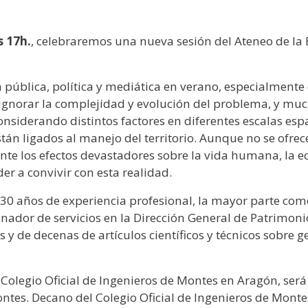
s 17h.
, celebraremos una nueva sesión del Ateneo de la
n pública, política y mediática en verano, especialment
gnorar la complejidad y evolución del problema, y muc
nsiderando distintos factores en diferentes escalas esp
están ligados al manejo del territorio. Aunque no se ofrec
e los efectos devastadores sobre la vida humana, la ec
er a convivir con esta realidad.
30 años de experiencia profesional, la mayor parte como 
dor de servicios en la Dirección General de Patrimonio 
 y de decenas de artículos científicos y técnicos sobre ges
l Colegio Oficial de Ingenieros de Montes en Aragón, s
ntes. Decano del Colegio Oficial de Ingenieros de Mont