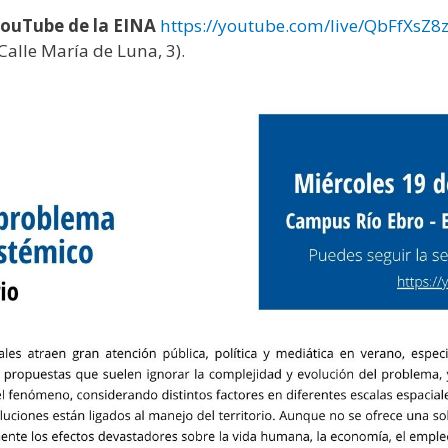
YouTube de la EINA
https://youtube.com/live/QbFfXsZ8
alle María de Luna, 3).