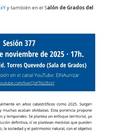
zxY
y también en el S
alón de Grados del