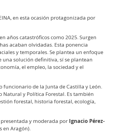
 EINA, en esta ocasión protagonizada por
e en años catastróficos como 2025. Surgen
has acaban olvidadas. Esta ponencia
aciales y temporales. Se plantea un enfoque
e una solución definitiva, sí se plantean
onomía, el empleo, la sociedad y el
funcionario de la Junta de Castilla y León.
Natural y Política Forestal. Es también
tión forestal, historia forestal, ecología,
erá presentada y moderada por
Ignacio Pérez-
es en Aragón).