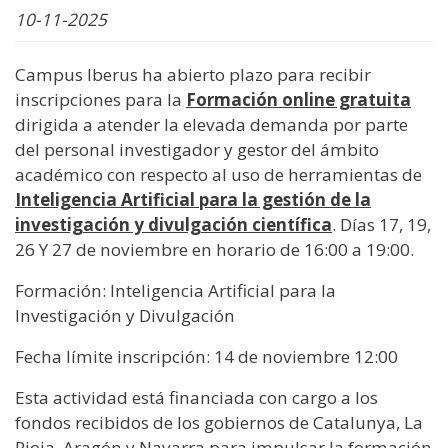
10-11-2025
Campus Iberus ha abierto plazo para recibir
inscripciones para la
Formación online gratuita
dirigida a atender la elevada demanda por parte
del personal investigador y gestor del ámbito
académico con respecto al uso de herramientas de
Inteligencia Artificial para la gestión de la
investigación y divulgación científica
. Días 17, 19,
26 Y 27 de noviembre en horario de 16:00 a 19:00.
Formación: Inteligencia Artificial para la
Investigación y Divulgación
Fecha límite inscripción: 14 de noviembre 12:00
Esta actividad está financiada con cargo a los
fondos recibidos de los gobiernos de Catalunya, La
Rioja, Aragón y Navarra para impulsar la formación