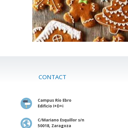
CONTACT
Campus Río Ebro
Edificio I+D+i
C/Mariano Esquillor s/n
50018, Zaragoza