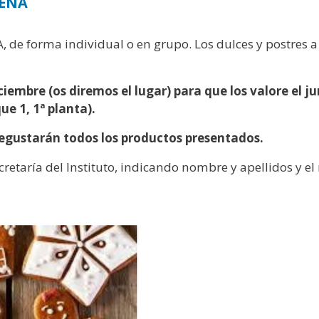
DEÑA
 de forma individual o en grupo. Los dulces y postres 
iciembre (os diremos el lugar) para que los valore el j
ue 1, 1ª planta).
 degustarán todos los productos presentados.
cretaría del Instituto, indicando nombre y apellidos y e