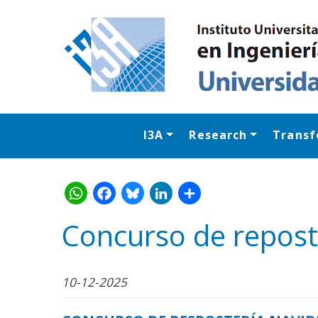
I3A
Research
Transf
Concurso de repost
WhatsApp
Facebook
Bluesk
Link
S
10-12-2025