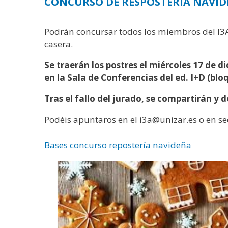
CONCURSO DE RESPOSTERÍA NAVI
Podrán concursar todos los miembros del I3A,
casera.
Se traerán los postres el miércoles 17 de d
en la Sala de Conferencias del ed. I+D (bloq
Tras el fallo del jurado, se compartirán y
Podéis apuntaros en el i3a@unizar.es o en se
Bases concurso repostería navideña