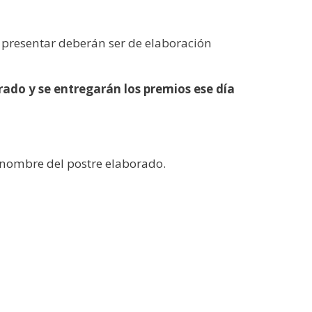
a presentar deberán ser de elaboración
urado y se entregarán los premios ese día
l nombre del postre elaborado.