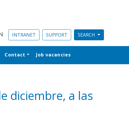
N
INTRANET
SUPPORT
Contact
Job vacancies
al
 diciembre, a las