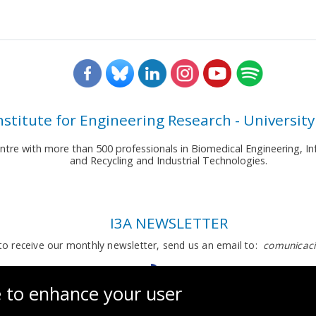
nstitute for Engineering Research - University
entre with more than 500 professionals in Biomedical Engineering,
and Recycling and Industrial Technologies.
I3A NEWSLETTER
to receive our monthly newsletter, send us an email to:
comunicaci
e to enhance your user