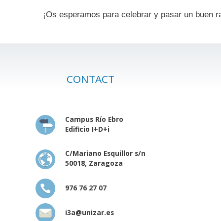
¡Os esperamos para celebrar y pasar un buen ra
CONTACT
Campus Río Ebro
Edificio I+D+i
C/Mariano Esquillor s/n
50018, Zaragoza
976 76 27 07
i3a@unizar.es