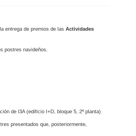
 la entrega de premios de las
Actividades
os postres navideños.
ión de l3A (edificio I+D, bloque 5, 2ª planta)
stres presentados que, posteriormente,