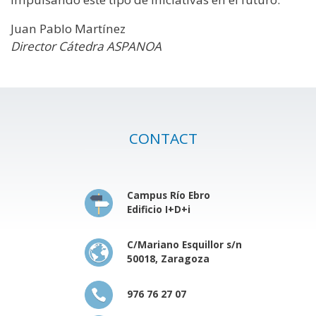
Juan Pablo Martínez
Director Cátedra ASPANOA
CONTACT
Campus Río Ebro
Edificio I+D+i
C/Mariano Esquillor s/n
50018, Zaragoza
976 76 27 07