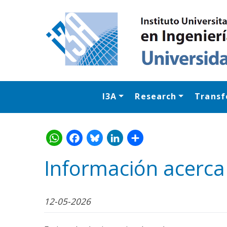
I3A
Research
Transf
Información acerca
WhatsApp
Facebook
Bluesk
Link
S
12-05-2026