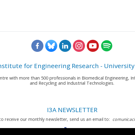
nstitute for Engineering Research - University
entre with more than 500 professionals in Biomedical Engineering,
and Recycling and Industrial Technologies.
I3A NEWSLETTER
to receive our monthly newsletter, send us an email to:
comunicaci