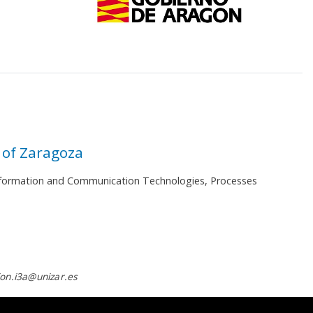
 of Zaragoza
 Information and Communication Technologies, Processes
on.i3a@unizar.es