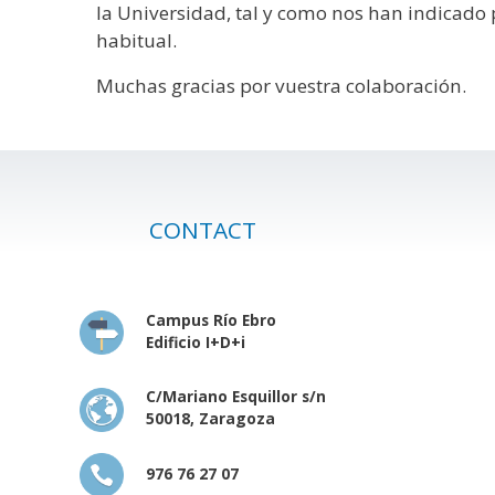
la Universidad, tal y como nos han indicado
habitual.
Muchas gracias por vuestra colaboración.
CONTACT
Campus Río Ebro
Edificio I+D+i
C/Mariano Esquillor s/n
50018, Zaragoza
976 76 27 07