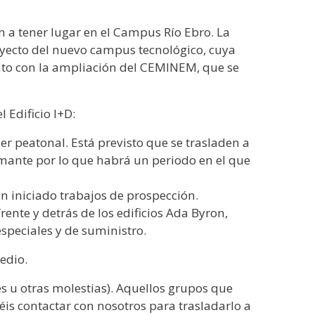
 a tener lugar en el Campus Río Ebro. La
royecto del nuevo campus tecnológico, cuya
unto con la ampliación del CEMINEM, que se
 Edificio I+D:
ser peatonal. Está previsto que se trasladen a
rmante por lo que habrá un periodo en el que
han iniciado trabajos de prospección.
frente y detrás de los edificios Ada Byron,
peciales y de suministro.
edio.
es u otras molestias). Aquellos grupos que
éis contactar con nosotros para trasladarlo a