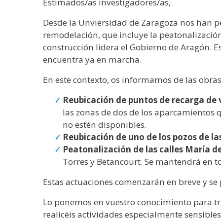
Estimados/as investigadores/as,
Desde la Unviersidad de Zaragoza nos han pe
remodelación, que incluye la peatonalización
construcción lidera el Gobierno de Aragón. E
encuentra ya en marcha.
En este contexto, os informamos de las obras q
Reubicación de puntos de recarga de v
las zonas de dos de los aparcamientos q
no estén disponibles.
Reubicación de uno de los pozos de las
Peatonalización de las calles María d
Torres y Betancourt. Se mantendrá en t
Estas actuaciones comenzarán en breve y se
Lo ponemos en vuestro conocimiento para tr
realicéis actividades especialmente sensible