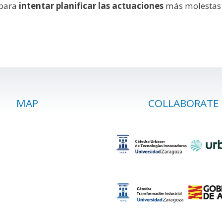
 para
intentar planificar las actuaciones
más molestas y
MAP
COLLABORATE