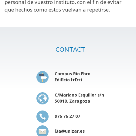
personal de vuestro instituto, con el fin de evitar
que hechos como estos vuelvan a repetirse.
CONTACT
Campus Río Ebro
Edificio I+D+i
C/Mariano Esquillor s/n
50018, Zaragoza
976 76 27 07
i3a@unizar.es