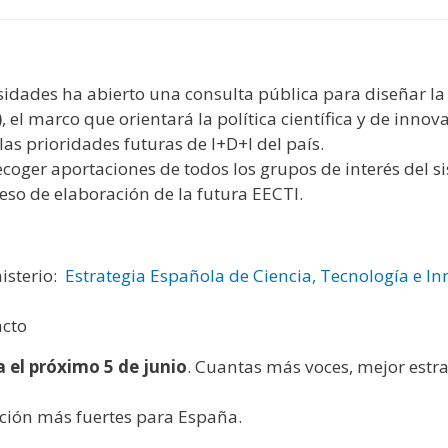
rsidades ha abierto una consulta pública para diseñar l
)
, el marco que orientará la política científica y de inn
las prioridades futuras de I+D+I del país.
ecoger aportaciones de todos los grupos de interés del s
so de elaboración de la futura EECTI.
nisterio:
Estrategia Española de Ciencia, Tecnología e I
acto
 el próximo 5 de junio
. Cuantas más voces, mejor estra
ación más fuertes para España.