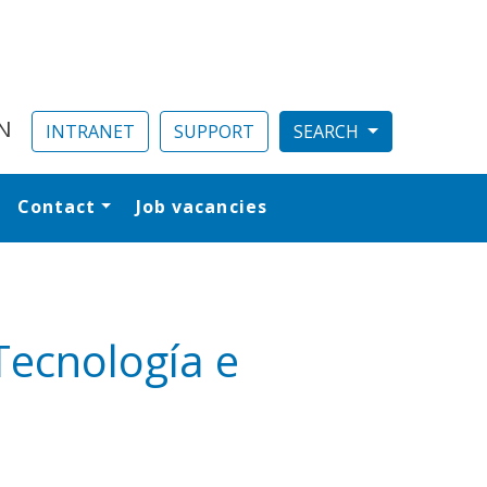
N
INTRANET
SUPPORT
Contact
Job vacancies
al
Tecnología e