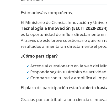
Estimados/as compañeros,
El Ministerio de Ciencia, Innovación y Unive
Tecnología e Innovación (EECTI 2028-2034
es la oportunidad de influir directamente en 
A través de este breve cuestionario quieren r
resultados alimentarán directamente el proce
¿Cómo participar?
Accede al cuestionario en la web del Mi
Responde según tu ámbito de actividad
Comparte con tu red y amplifica el imp
El plazo de participación estará abierto
hasta
Gracias por contribuir a una ciencia e innov