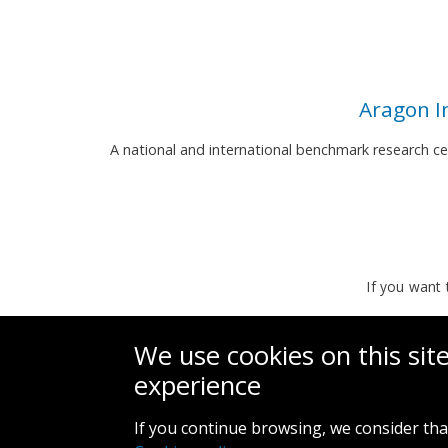
Aragon I
A national and international benchmark research c
If you want 
We use cookies on this sit
experience
If you continue browsing, we consider tha