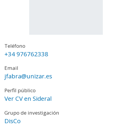
Teléfono
+34 976762338
Email
jfabra@unizar.es
Perfil público
Ver CV en Sideral
Grupo de investigación
DisCo