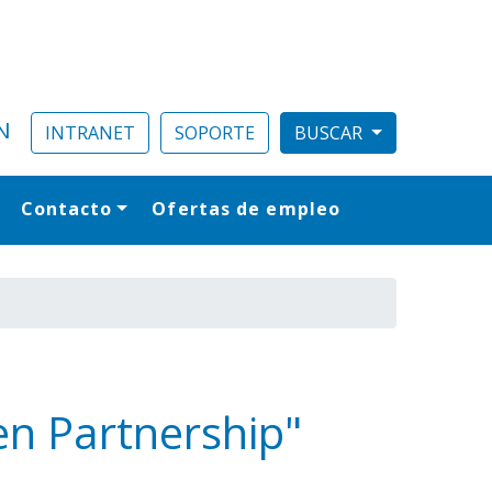
N
INTRANET
SOPORTE
Contacto
Ofertas de empleo
al
en Partnership"