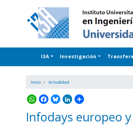
I3A
Investigación
Transfer
Inicio
Actualidad
Infodays europeo y