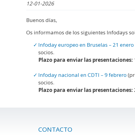
WhatsApp
Facebook
Bluesk
Link
S
12-01-2026
Buenos días,
Os informamos de los siguientes Infodays so
Infoday europeo en Bruselas – 21 enero
socios.
Plazo para enviar las presentaciones: 
Infoday nacional en CDTI – 9 febrero
(pr
socios.
Plazo para enviar las presentaciones: 
CONTACTO