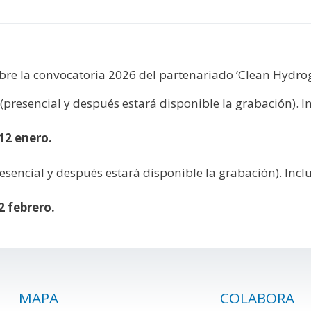
y
edIn
hare
bre la convocatoria 2026 del partenariado ‘Clean Hydrog
(presencial y después estará disponible la grabación). 
12 enero.
esencial y después estará disponible la grabación). Inc
2 febrero.
MAPA
COLABORA