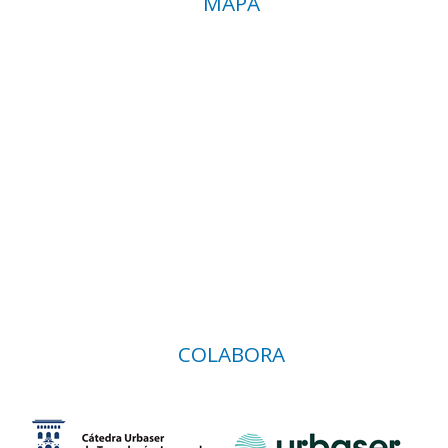
MAPA
COLABORA