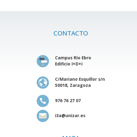
CONTACTO
Campus Río Ebro
Edificio I+D+i
C/Mariano Esquillor s/n
50018, Zaragoza
976 76 27 07
i3a@unizar.es