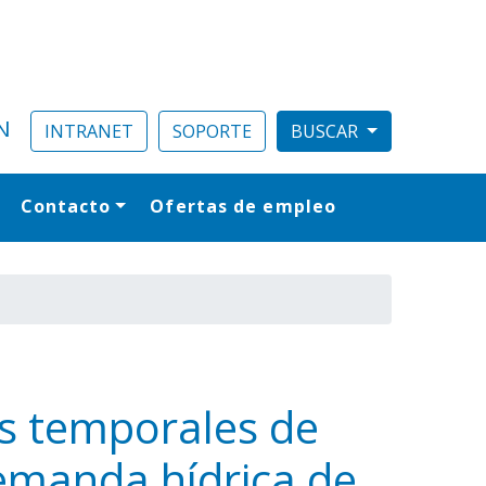
N
INTRANET
SOPORTE
Contacto
Ofertas de empleo
al
es temporales de
demanda hídrica de