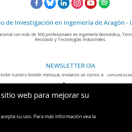
rio de Investigación en Ingeniería de Aragón -
nacional con más de 500 profesionales en Ingeniería Biomédica, Tecn
Reciclado y Tecnologías Industriales.
NEWSLETTER I3A
recibir nuestro boletín mensual, envíanos un correo a:
comunicacion
 sitio web para mejorar su
acepta su uso. Para más información vea la
Aviso legal y Política de privacidad