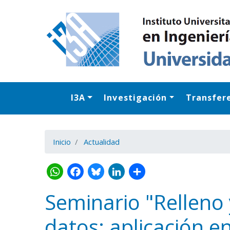
I3A
Investigación
Transfer
Inicio
Actualidad
Seminario "Relleno
datos: aplicación e