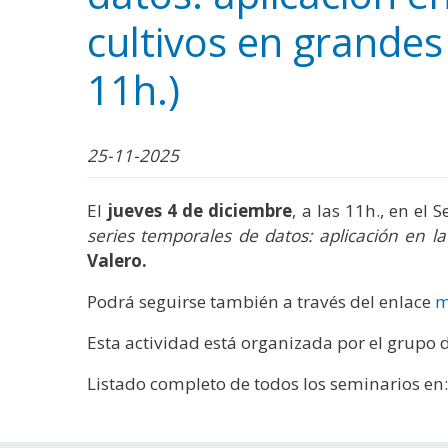
WhatsApp
Facebook
Bluesk
Link
S
cultivos en grandes
11h.)
25-11-2025
El
jueves 4 de diciembre
, a las 11h., en el
series temporales de datos: aplicación en l
Valero.
Podrá seguirse también a través del enlace
m
Esta actividad está organizada por el grupo 
Listado completo de todos los seminarios en