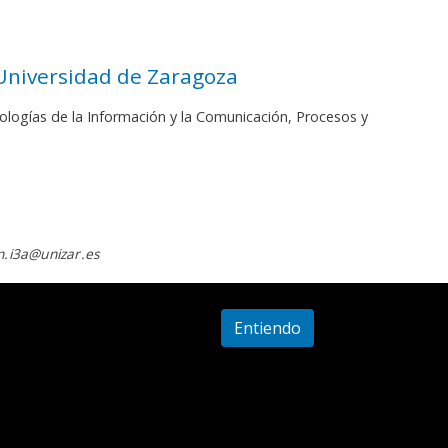
 Universidad de Zaragoza
ologías de la Información y la Comunicación, Procesos y
.i3a@unizar.es
Entiendo