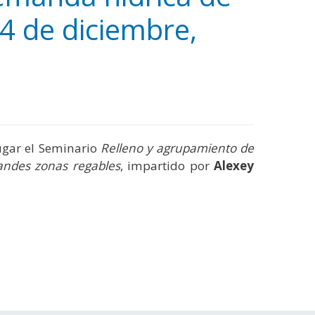
 4 de diciembre,
 lugar el Seminario
Relleno y agrupamiento de
randes zonas regables
, impartido por
Alexey