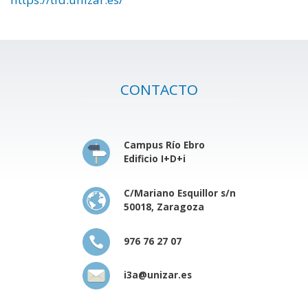
CONTACTO
Campus Río Ebro
Edificio I+D+i
C/Mariano Esquillor s/n
50018, Zaragoza
976 76 27 07
i3a@unizar.es