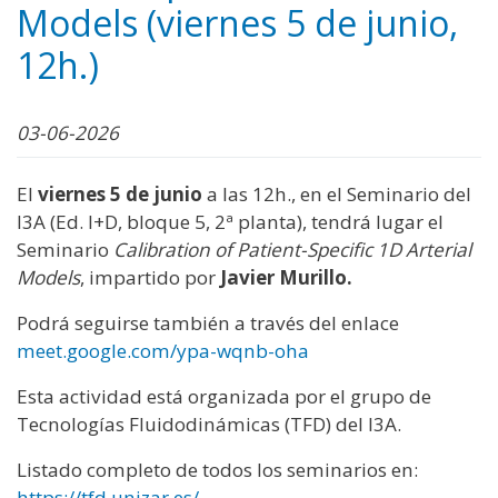
Models (viernes 5 de junio,
12h.)
03-06-2026
El
viernes 5 de junio
a las 12h., en el Seminario del
I3A (Ed. I+D, bloque 5, 2ª planta), tendrá lugar el
Seminario
Calibration of Patient-Specific 1D Arterial
Models
, impartido por
Javier Murillo.
Podrá seguirse también a través del enlace
meet.google.com/ypa-wqnb-oha
Esta actividad está organizada por el grupo de
Tecnologías Fluidodinámicas (TFD) del I3A.
Listado completo de todos los seminarios en:
https://tfd.unizar.es/