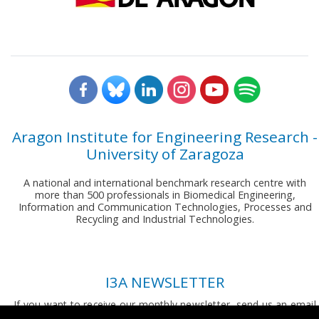
Aragon Institute for Engineering Research -
University of Zaragoza
A national and international benchmark research centre with
more than 500 professionals in Biomedical Engineering,
Information and Communication Technologies, Processes and
Recycling and Industrial Technologies.
I3A NEWSLETTER
If you want to receive our monthly newsletter, send us an email
to:
comunicacion.i3a@unizar.es