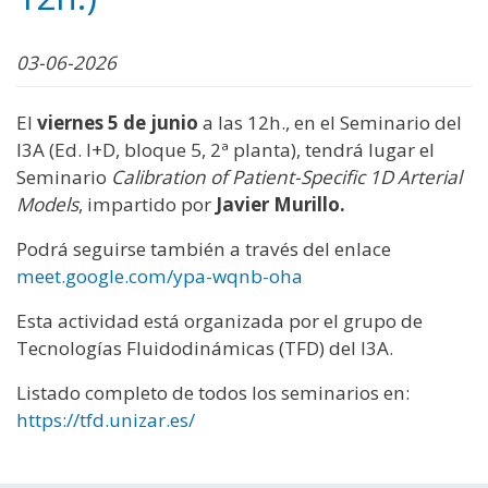
03-06-2026
El
viernes 5 de junio
a las 12h., en el Seminario del
I3A (Ed. I+D, bloque 5, 2ª planta), tendrá lugar el
Seminario
Calibration of Patient-Specific 1D Arterial
Models
, impartido por
Javier Murillo.
Podrá seguirse también a través del enlace
meet.google.com/ypa-wqnb-oha
Esta actividad está organizada por el grupo de
Tecnologías Fluidodinámicas (TFD) del I3A.
Listado completo de todos los seminarios en:
https://tfd.unizar.es/