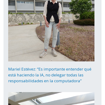
Mariel Estévez: “Es importante entender qué
está haciendo la IA, no delegar todas las
responsabilidades en la computadora”