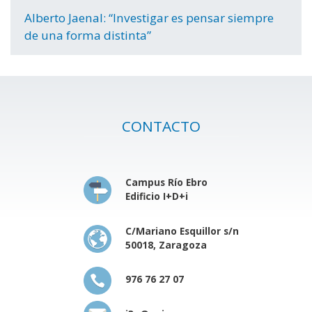
Alberto Jaenal: “Investigar es pensar siempre
de una forma distinta”
CONTACTO
Campus Río Ebro
Edificio I+D+i
C/Mariano Esquillor s/n
50018, Zaragoza
976 76 27 07