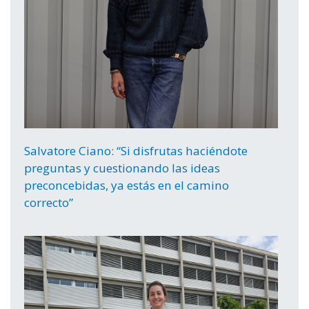
Salvatore Ciano: “Si disfrutas haciéndote
preguntas y cuestionando las ideas
preconcebidas, ya estás en el camino
correcto”