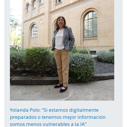
Yolanda Polo: “Si estamos digitalmente
preparados o tenemos mejor información
somos menos vulnerables a la IA”