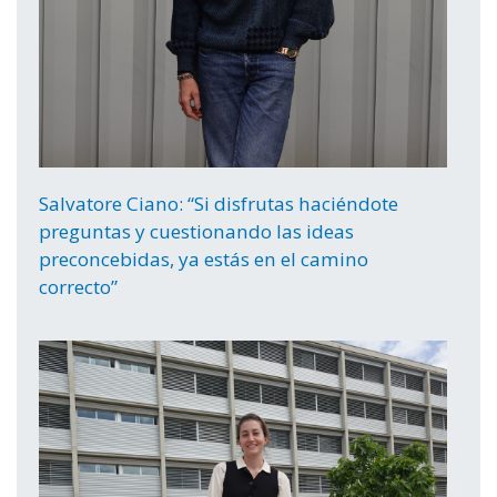
Salvatore Ciano: “Si disfrutas haciéndote
preguntas y cuestionando las ideas
preconcebidas, ya estás en el camino
correcto”