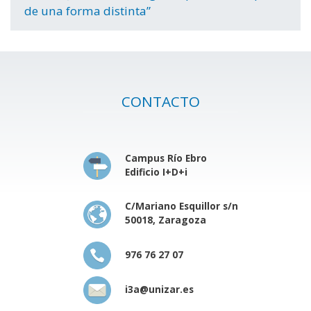
de una forma distinta”
CONTACTO
Campus Río Ebro
Edificio I+D+i
C/Mariano Esquillor s/n
50018, Zaragoza
976 76 27 07
i3a@unizar.es