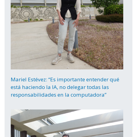
Mariel Estévez: “Es importante entender qué
está haciendo la IA, no delegar todas las
responsabilidades en la computadora”