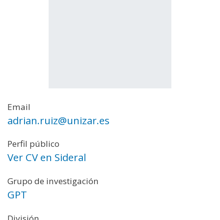
Email
adrian.ruiz@unizar.es
Perfil público
Ver CV en Sideral
Grupo de investigación
GPT
División