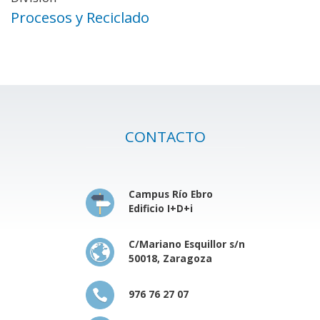
Procesos y Reciclado
CONTACTO
Campus Río Ebro
Edificio I+D+i
C/Mariano Esquillor s/n
50018, Zaragoza
976 76 27 07