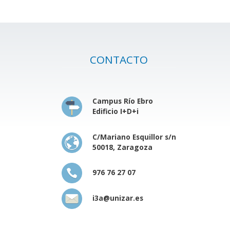
CONTACTO
Campus Río Ebro
Edificio I+D+i
C/Mariano Esquillor s/n
50018, Zaragoza
976 76 27 07
i3a@unizar.es