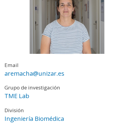
Email
aremacha@unizar.es
Grupo de investigación
TME Lab
División
Ingeniería Biomédica