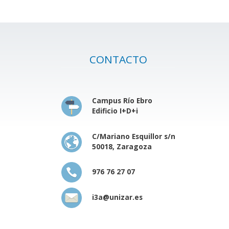
CONTACTO
Campus Río Ebro
Edificio I+D+i
C/Mariano Esquillor s/n
50018, Zaragoza
976 76 27 07
i3a@unizar.es