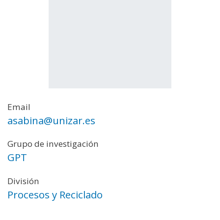
Email
asabina@unizar.es
Grupo de investigación
GPT
División
Procesos y Reciclado