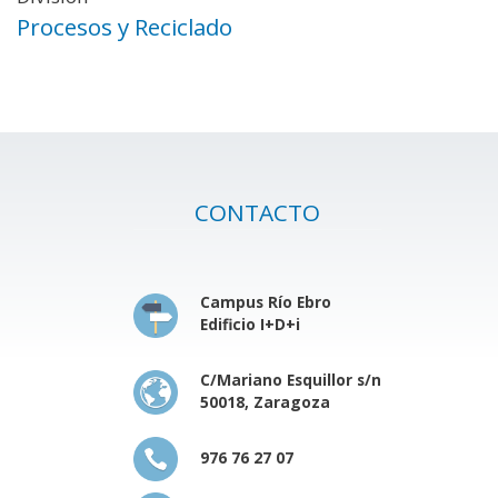
Procesos y Reciclado
CONTACTO
Campus Río Ebro
Edificio I+D+i
C/Mariano Esquillor s/n
50018, Zaragoza
976 76 27 07