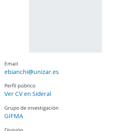
Email
ebianchi@unizar.es
Perfil público
Ver CV en Sideral
Grupo de investigación
GIFMA
División