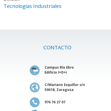
Tecnologías Industriales
CONTACTO
Campus Río Ebro
Edificio I+D+i
C/Mariano Esquillor s/n
50018, Zaragoza
976 76 27 07