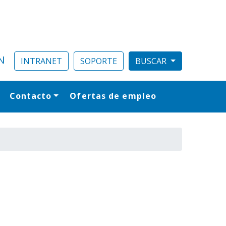
N
INTRANET
SOPORTE
Contacto
Ofertas de empleo
al