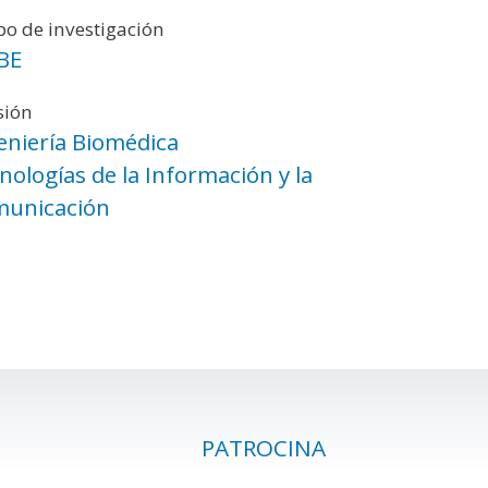
o de investigación
BE
sión
eniería Biomédica
nologías de la Información y la
unicación
PATROCINA