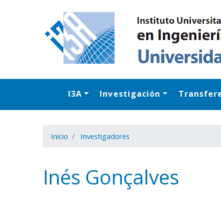
I3A
Investigación
Transfer
Inicio
Investigadores
Inés Gonçalves