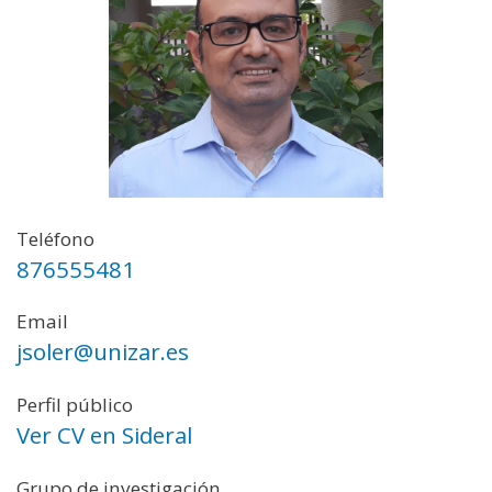
Teléfono
876555481
Email
jsoler@unizar.es
Perfil público
Ver CV en Sideral
Grupo de investigación