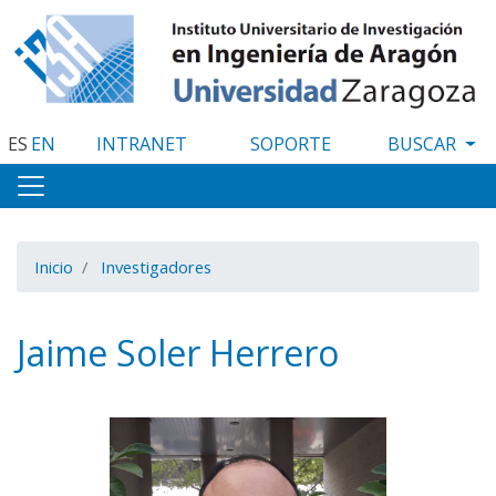
Pasar
al
contenido
principal
ES
EN
INTRANET
SOPORTE
Inicio
Investigadores
Jaime Soler Herrero