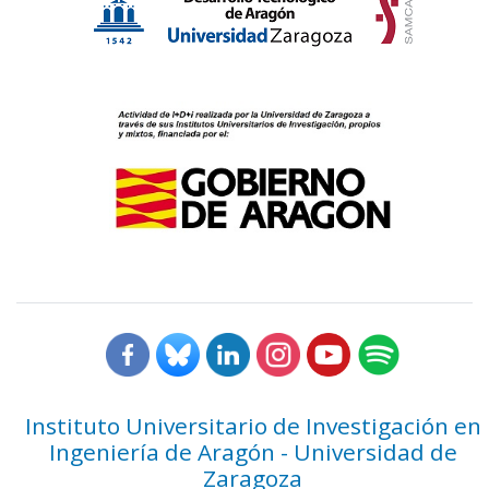
Instituto Universitario de Investigación en
Ingeniería de Aragón - Universidad de
Zaragoza