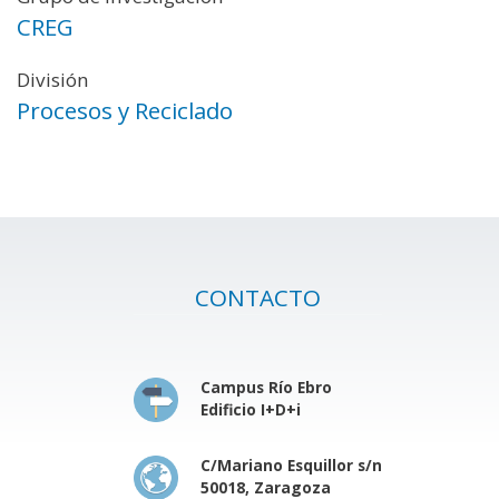
CREG
División
Procesos y Reciclado
CONTACTO
Campus Río Ebro
Edificio I+D+i
C/Mariano Esquillor s/n
50018, Zaragoza