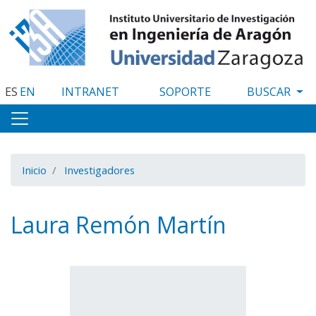
Pasar
al
contenido
principal
ES
EN
INTRANET
SOPORTE
Inicio
Investigadores
Laura Remón Martín