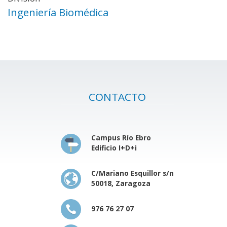
Ingeniería Biomédica
CONTACTO
Campus Río Ebro
Edificio I+D+i
C/Mariano Esquillor s/n
50018, Zaragoza
976 76 27 07