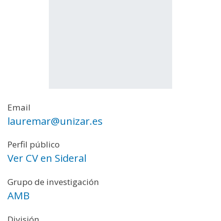
Email
lauremar@unizar.es
Perfil público
Ver CV en Sideral
Grupo de investigación
AMB
División