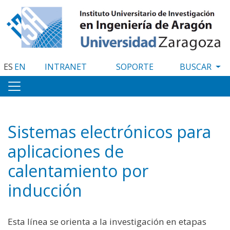
Pasar
al
contenido
principal
ES
EN
INTRANET
SOPORTE
Sistemas electrónicos para
aplicaciones de
calentamiento por
inducción
Esta línea se orienta a la investigación en etapas