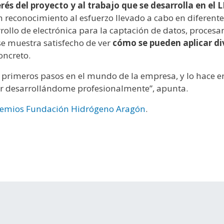
rés del proyecto y al trabajo que se desarrolla en el 
 reconocimiento al esfuerzo llevado a cabo en diferente
rrollo de electrónica para la captación de datos, proc
se muestra satisfecho de ver
cómo se pueden aplicar d
oncreto.
s primeros pasos en el mundo de la empresa, y lo hace e
uir desarrollándome profesionalmente”, apunta.
 Premios Fundación Hidrógeno Aragón
.