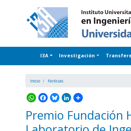
I3A
Investigación
Transfer
Inicio
Noticias
Premio Fundación 
Laboratorio de Inge