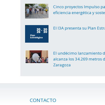
Cinco proyectos Impulso par
eficiencia energética y sost
El I3A presenta su Plan Est
El undécimo lanzamiento d
alcanza los 34.269 metros d
Zaragoza
CONTACTO