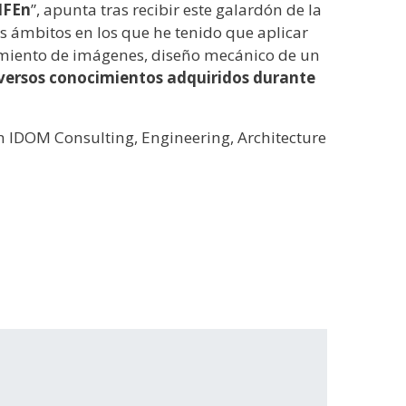
LIFEn
”, apunta tras recibir este galardón de la
s ámbitos en los que he tenido que aplicar
esamiento de imágenes, diseño mecánico de un
iversos conocimientos adquiridos durante
n IDOM Consulting, Engineering, Architecture