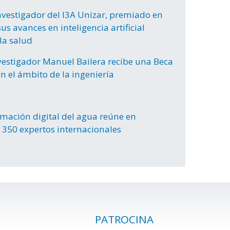
nvestigador del I3A Unizar, premiado en
us avances en inteligencia artificial
la salud
nvestigador Manuel Bailera recibe una Beca
n el ámbito de la ingeniería
rmación digital del agua reúne en
 350 expertos internacionales
PATROCINA