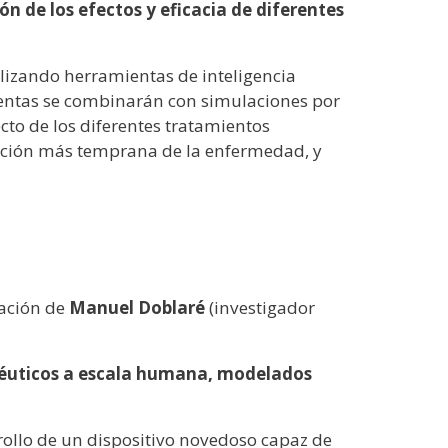
ón de los efectos y eficacia de diferentes
tilizando herramientas de inteligencia
mientas se combinarán con simulaciones por
cto de los diferentes tratamientos
tección más temprana de la enfermedad, y
tación de
Manuel Doblaré
(investigador
epéuticos a escala humana, modelados
rollo de un dispositivo novedoso capaz de