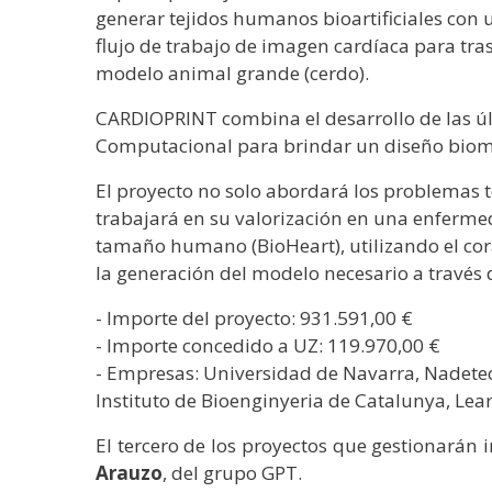
generar tejidos humanos bioartificiales con
flujo de trabajo de imagen cardíaca para tra
modelo animal grande (cerdo).
CARDIOPRINT combina el desarrollo de las úl
Computacional para brindar un diseño biomi
El proyecto no solo abordará los problemas te
trabajará en su valorización en una enfermeda
tamaño humano (BioHeart), utilizando el cor
la generación del modelo necesario a travé
- Importe del proyecto: 931.591,00 €
- Importe concedido a UZ: 119.970,00 €
- Empresas: Universidad de Navarra, Nadetec
Instituto de Bioenginyeria de Catalunya, Lea
El tercero de los proyectos que gestionarán 
Arauzo
, del grupo GPT.