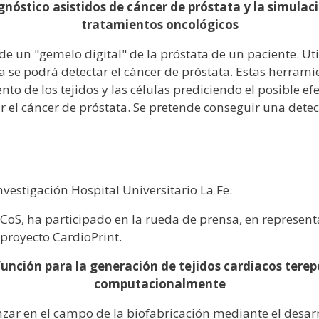
gnóstico asistidos de cáncer de próstata y la simulaci
tratamientos oncológicos
 de un "gemelo digital" de la próstata de un paciente. U
ca se podrá detectar el cáncer de próstata. Estas herra
 de los tejidos y las células prediciendo el posible efe
ar el cáncer de próstata. Se pretende conseguir una de
vestigación Hospital Universitario La Fe.
SiCoS, ha participado en la rueda de prensa, en represen
 proyecto CardioPrint.
unción para la generación de tejidos cardiacos ter
computacionalmente
nzar en el campo de la biofabricación mediante el desar