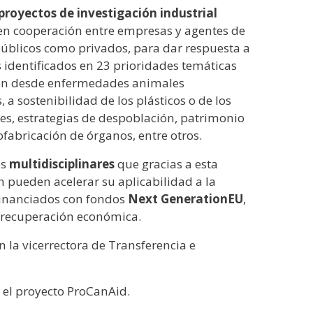
proyectos de investigación industrial
 en cooperación entre empresas y agentes de
públicos como privados, para dar respuesta a
s identificados en 23 prioridades temáticas
en desde enfermedades animales
 a sostenibilidad de los plásticos o de los
s, estrategias de despoblación, patrimonio
iofabricación de órganos, entre otros.
os
multidisciplinares
que gracias a esta
n pueden acelerar su aplicabilidad a la
Financiados con fondos
Next GenerationEU
,
a recuperación económica.
la vicerrectora de Transferencia e
r el proyecto ProCanAid.