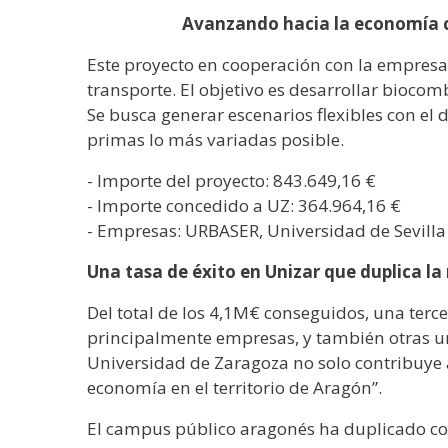
Avanzando hacia la economía cir
Este proyecto en cooperación con la empresa
transporte. El objetivo es desarrollar biocom
Se busca generar escenarios flexibles con el 
primas lo más variadas posible.
- Importe del proyecto: 843.649,16 €
- Importe concedido a UZ: 364.964,16 €
- Empresas: URBASER, Universidad de Sevilla
Una tasa de éxito en Unizar que duplica l
Del total de los 4,1M€ conseguidos, una terce
principalmente empresas, y también otras uni
Universidad de Zaragoza no solo contribuye a
economía en el territorio de Aragón”.
El campus público aragonés ha duplicado con 