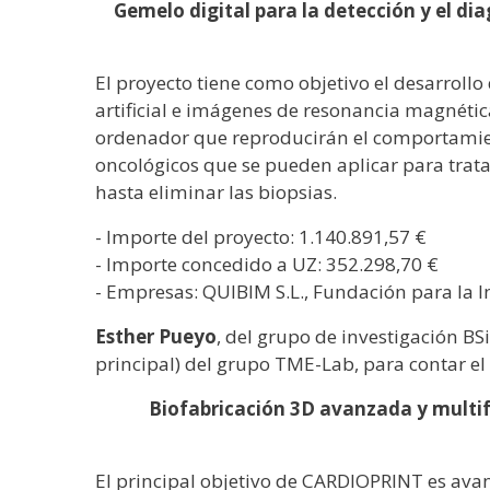
Gemelo digital para la detección y el dia
El proyecto tiene como objetivo el desarrollo
artificial e imágenes de resonancia magnéti
ordenador que reproducirán el comportamiento
oncológicos que se pueden aplicar para trat
hasta eliminar las biopsias.
- Importe del proyecto: 1.140.891,57 €
- Importe concedido a UZ: 352.298,70 €
- Empresas: QUIBIM S.L., Fundación para la In
Esther Pueyo
, del grupo de investigación B
principal) del grupo TME-Lab, para contar el
Biofabricación 3D avanzada y multif
El principal objetivo de CARDIOPRINT es ava