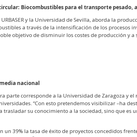
cular: Biocombustibles para el transporte pesado, a 
 URBASER y la Universidad de Sevilla, aborda la producc
bustibles a través de la intensificación de los procesos
doble objetivo de disminuir los costes de producción y a 
a media nacional
ra parte corresponde a la Universidad de Zaragoza y el re
versidades. “Con esto pretendemos visibilizar –ha dest
 trasladar su conocimiento a la sociedad, sino que es u
un 39% la tasa de éxito de proyectos concedidos frente a