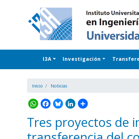
I3A
Investigación
Transfer
Inicio
Noticias
Tres proyectos de i
transferencia del 