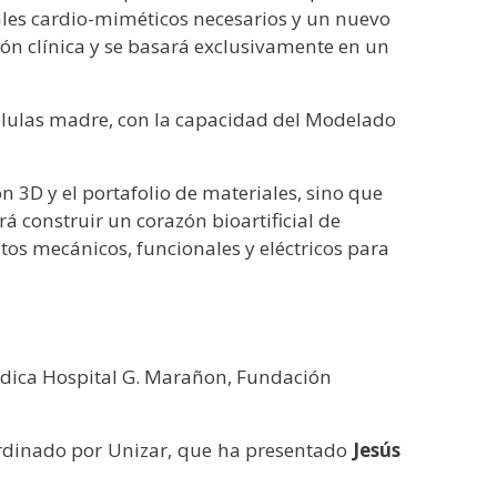
ales cardio-miméticos necesarios y un nuevo
ión clínica y se basará exclusivamente en un
élulas madre, con la capacidad del Modelado
n 3D y el portafolio de materiales, sino que
á construir un corazón bioartificial de
os mecánicos, funcionales y eléctricos para
edica Hospital G. Marañon, Fundación
coordinado por Unizar, que ha presentado
Jesús