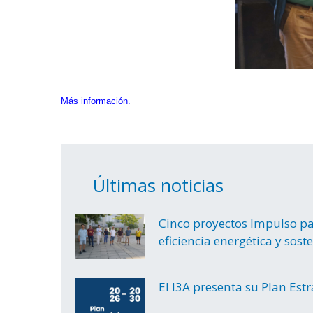
Más información.
Últimas noticias
Cinco proyectos Impulso par
eficiencia energética y sost
El I3A presenta su Plan Est