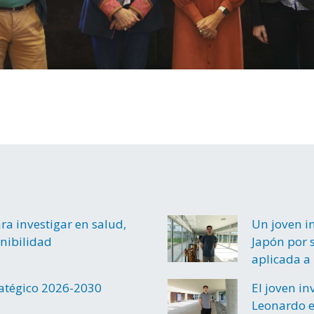
a investigar en salud,
Un joven i
enibilidad
Japón por s
aplicada a 
ratégico 2026-2030
El joven i
Leonardo e