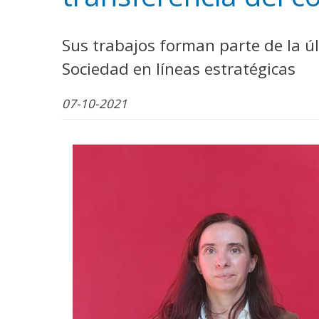
WhatsApp
Facebook
Bluesk
Link
S
Sus trabajos forman parte de la úl
Sociedad en líneas estratégicas
07-10-2021