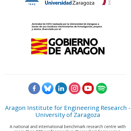
Aragon Institute for Engineering Research -
University of Zaragoza
A national and international benchmark research centre with