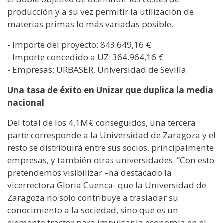
producción y a su vez permitir la utilización de
materias primas lo más variadas posible.
- Importe del proyecto: 843.649,16 €
- Importe concedido a UZ: 364.964,16 €
- Empresas: URBASER, Universidad de Sevilla
Una tasa de éxito en Unizar que duplica la media
nacional
Del total de los 4,1M€ conseguidos, una tercera
parte corresponde a la Universidad de Zaragoza y el
resto se distribuirá entre sus socios, principalmente
empresas, y también otras universidades. “Con esto
pretendemos visibilizar –ha destacado la
vicerrectora Gloria Cuenca- que la Universidad de
Zaragoza no solo contribuye a trasladar su
conocimiento a la sociedad, sino que es un
elemento tractor para impulsar la economía en el