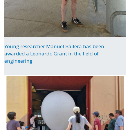
Young researcher Manuel Bailera has been
awarded a Leonardo Grant in the field of
engineering