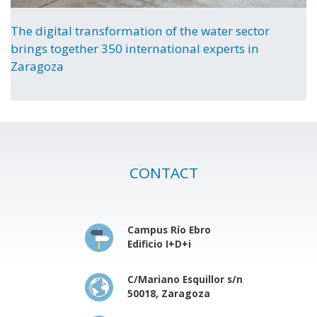
The digital transformation of the water sector
brings together 350 international experts in
Zaragoza
CONTACT
Campus Río Ebro
Edificio I+D+i
C/Mariano Esquillor s/n
50018, Zaragoza