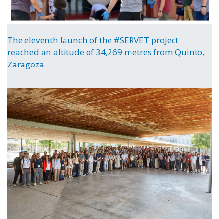
The eleventh launch of the #SERVET project
reached an altitude of 34,269 metres from Quinto,
Zaragoza