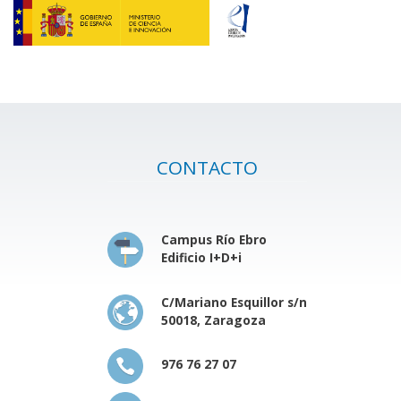
CONTACTO
Campus Río Ebro
Edificio I+D+i
C/Mariano Esquillor s/n
50018, Zaragoza
976 76 27 07