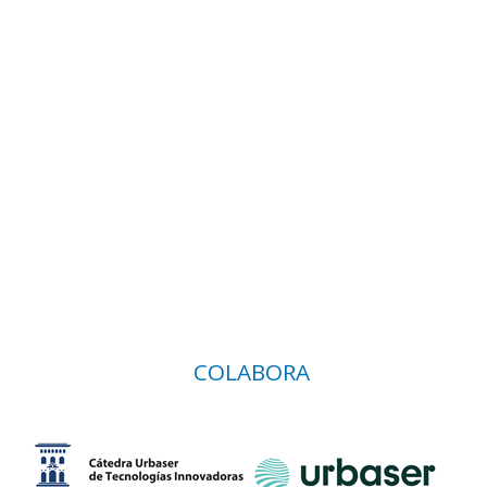
COLABORA