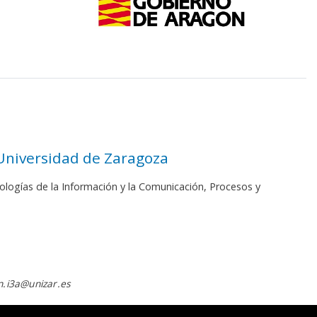
 Universidad de Zaragoza
ologías de la Información y la Comunicación, Procesos y
.i3a@unizar.es