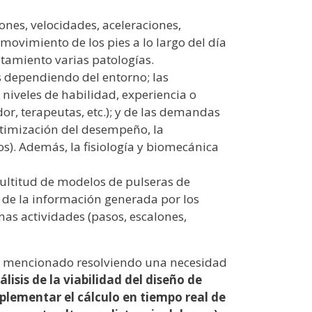
iones, velocidades, aceleraciones,
e movimiento de los pies a lo largo del día
atamiento varias patologías.
s dependiendo del entorno; las
 niveles de habilidad, experiencia o
or, terapeutas, etc.); y de las demandas
ptimización del desempeño, la
os). Además, la fisiología y biomecánica
ultitud de modelos de pulseras de
o de la información generada por los
mas actividades (pasos, escalones,
ma mencionado resolviendo una necesidad
álisis de la viabilidad del diseño de
lementar el cálculo en tiempo real de