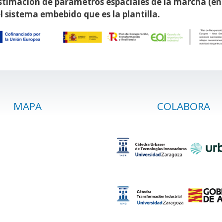
stimación de parámetros espaciales de la marcha (en 
l sistema embebido que es la plantilla.
MAPA
COLABORA