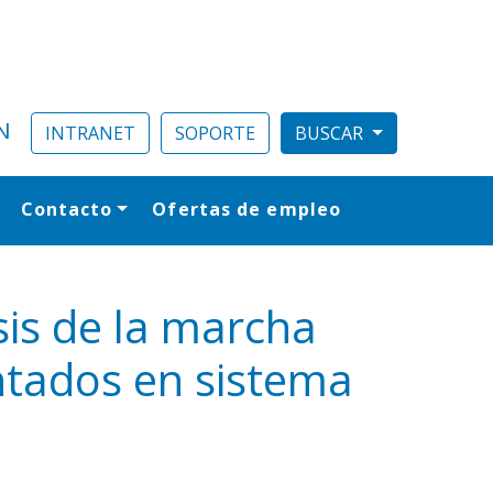
N
INTRANET
SOPORTE
Contacto
Ofertas de empleo
al
isis de la marcha
entados en sistema