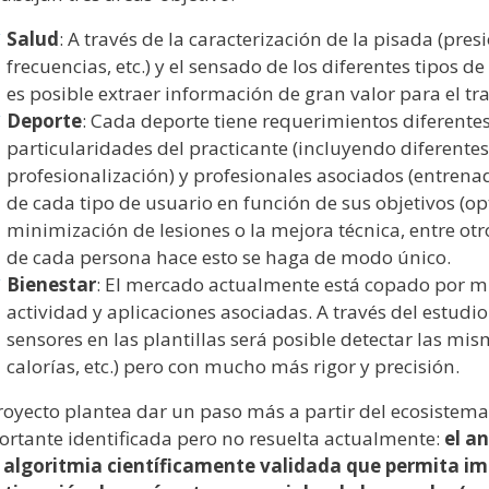
Salud
: A través de la caracterización de la pisada (pres
frecuencias, etc.) y el sensado de los diferentes tipos d
es posible extraer información de gran valor para el tr
Deporte
: Cada deporte tiene requerimientos diferente
particularidades del practicante (incluyendo diferentes
profesionalización) y profesionales asociados (entrenad
de cada tipo de usuario en función de sus objetivos (o
minimización de lesiones o la mejora técnica, entre otr
de cada persona hace esto se haga de modo único.
Bienestar
: El mercado actualmente está copado por m
actividad y aplicaciones asociadas. A través del estudi
sensores en las plantillas será posible detectar las mis
calorías, etc.) pero con mucho más rigor y precisión.
royecto plantea dar un paso más a partir del ecosiste
rtante identificada pero no resuelta actualmente:
el an
 algoritmia científicamente validada que permita imp