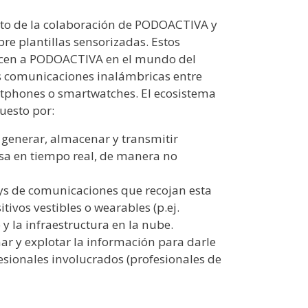
ruto de la colaboración de PODOACTIVA y
re plantillas sensorizadas. Estos
ucen a PODOACTIVA en el mundo del
 las comunicaciones inalámbricas entre
artphones o smartwatches. El ecosistema
uesto por:
e generar, almacenar y transmitir
sa en tiempo real, de manera no
ys de comunicaciones que recojan esta
tivos vestibles o wearables (p.ej.
y la infraestructura en la nube.
ar y explotar la información para darle
fesionales involucrados (profesionales de