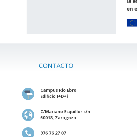
la e
en e
CONTACTO
Campus Río Ebro
Edificio I+D+i
C/Mariano Esquillor s/n
50018, Zaragoza
976 76 27 07