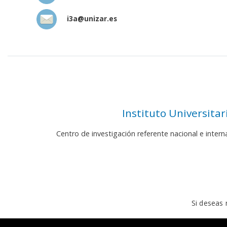
i3a@unizar.es
Instituto Universita
Centro de investigación referente nacional e inter
Si deseas 