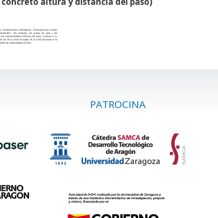
concreto altura y distancia del paso)
PATROCINA