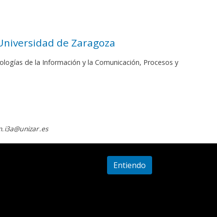
 Universidad de Zaragoza
ologías de la Información y la Comunicación, Procesos y
.i3a@unizar.es
Entiendo