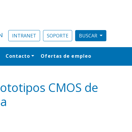
N
INTRANET
SOPORTE
Contacto
Ofertas de empleo
al
prototipos CMOS de
sa