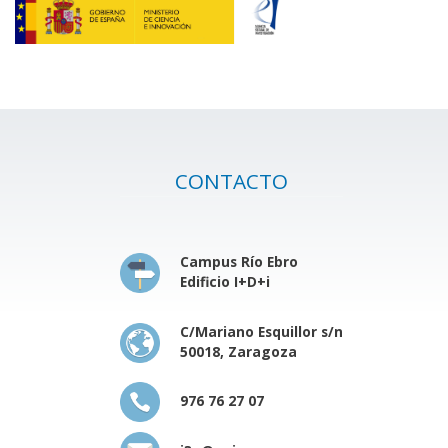
CONTACTO
Campus Río Ebro
Edificio I+D+i
C/Mariano Esquillor s/n
50018, Zaragoza
976 76 27 07