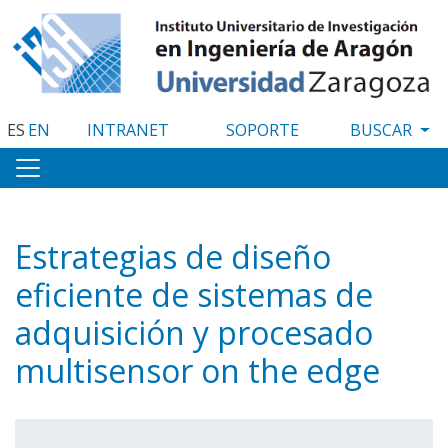
Pasar
al
contenido
principal
ES
EN
INTRANET
SOPORTE
Estrategias de diseño
eficiente de sistemas de
adquisición y procesado
multisensor on the edge