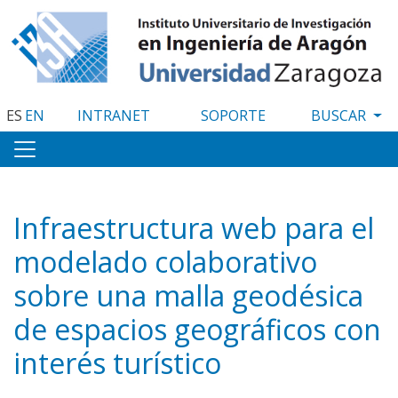
Pasar
al
contenido
principal
ES
EN
INTRANET
SOPORTE
Infraestructura web para el
modelado colaborativo
sobre una malla geodésica
de espacios geográficos con
interés turístico