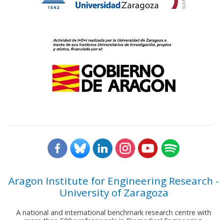
Aragon Institute for Engineering Research -
University of Zaragoza
A national and international benchmark research centre with