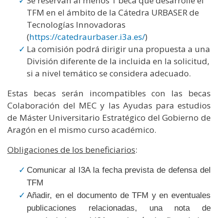
Se reservan al menos 1 beca que desarrolle el
TFM en el ámbito de la Cátedra URBASER de
Tecnologías Innovadoras
(
https://catedraurbaser.i3a.es/
)
La comisión podrá dirigir una propuesta a una
División diferente de la incluida en la solicitud,
si a nivel temático se considera adecuado.
Estas becas serán incompatibles con las becas
Colaboración del MEC y las Ayudas para estudios
de Máster Universitario Estratégico del Gobierno de
Aragón en el mismo curso académico.
Obligaciones de los beneficiarios
:
Comunicar al I3A la fecha prevista de defensa del
TFM
Añadir, en el documento de TFM y en eventuales
publicaciones relacionadas, una nota de