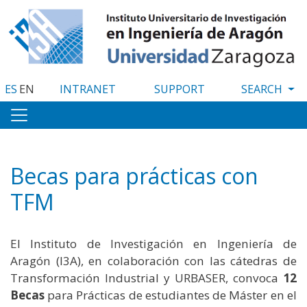
Skip
to
main
content
ES
EN
INTRANET
SUPPORT
Becas para prácticas con
TFM
El Instituto de Investigación en Ingeniería de
Aragón (I3A), en colaboración con las cátedras de
Transformación Industrial y URBASER, convoca
12
Becas
para Prácticas de estudiantes de Máster en el