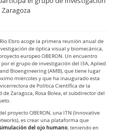
articipa el grupo de investigación
e Zaragoza
Río Ebro acoge la primera reunión anual de
nvestigación de óptica visual y biomecánica,
 proyecto europeo OBERON. Un encuentro
por el grupo de investigación del I3A, Aplied
and Bioengineering (AMB), que tiene lugar
róximo miércoles y que ha inaugurado esta
icerrectora de Política Científica de la
 de Zaragoza, Rosa Bolea, el subdirector del
ueto.
 del proyecto OBERON, una ITN (Innovative
tworks), es crear una plataforma que
 simulación del ojo humano
, teniendo en