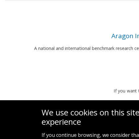
Aragon I
A national and international benchmark research c
If you want 
We use cookies on this sit
experience
If you continue browsing, we consider tha