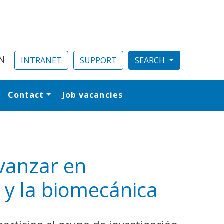
N
INTRANET
SUPPORT
Contact
Job vacancies
al
vanzar en
l y la biomecánica