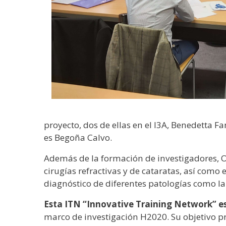
proyecto, dos de ellas en el I3A, Benedetta F
es Begoña Calvo.
Además de la formación de investigadores, 
cirugías refractivas y de cataratas, así como 
diagnóstico de diferentes patologías como la
Esta ITN “Innovative Training Network” e
marco de investigación H2020. Su objetivo p