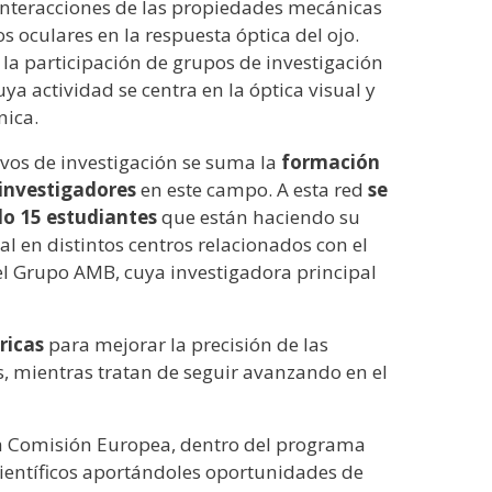
interacciones de las propiedades mecánicas
os oculares en la respuesta óptica del ojo.
la participación de grupos de investigación
ya actividad se centra en la óptica visual y
nica.
ivos de investigación se suma la
formación
investigadores
en este campo. A esta red
se
o 15 estudiantes
que están haciendo su
ral en distintos centros relacionados con el
 del Grupo AMB, cuya investigadora principal
ricas
para mejorar la precisión de las
ías, mientras tratan de seguir avanzando en el
a Comisión Europea, dentro del programa
científicos aportándoles oportunidades de