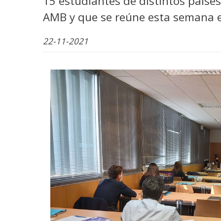
15 estudiantes de distintos países
AMB y que se reúne esta semana e
22-11-2021