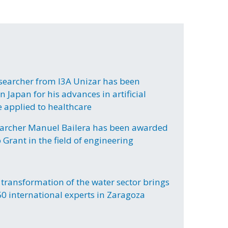
searcher from I3A Unizar has been
 Japan for his advances in artificial
e applied to healthcare
archer Manuel Bailera has been awarded
Grant in the field of engineering
 transformation of the water sector brings
50 international experts in Zaragoza