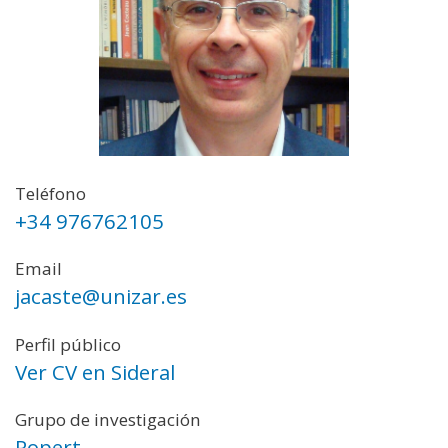
Teléfono
+34 976762105
Email
jacaste@unizar.es
Perfil público
Ver CV en Sideral
Grupo de investigación
Ropert