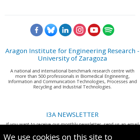
Aragon Institute for Engineering Research -
University of Zaragoza
A national and international benchmark research centre with
more than 500 professionals in Biomedical Engineering,
Information and Communication Technologies, Processes and
Recycling and Industrial Technologies.
I3A NEWSLETTER
If you want to receive our monthly newsletter, send us an email
to:
comunicacion.i3a@unizar.es
We use cookies on this site to