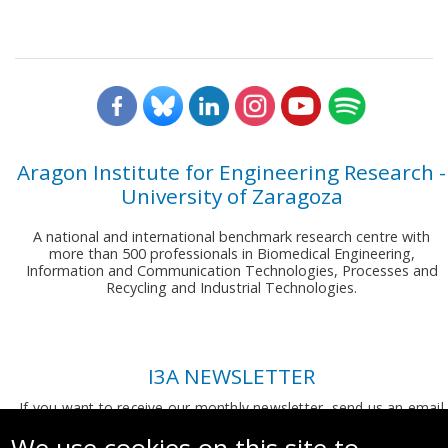
Aragon Institute for Engineering Research -
University of Zaragoza
A national and international benchmark research centre with
more than 500 professionals in Biomedical Engineering,
Information and Communication Technologies, Processes and
Recycling and Industrial Technologies.
I3A NEWSLETTER
If you want to receive our monthly newsletter, send us an email
to:
comunicacion.i3a@unizar.es