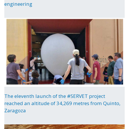
engineering
The eleventh launch of the #SERVET project
reached an altitude of 34,269 metres from Quinto,
Zaragoza