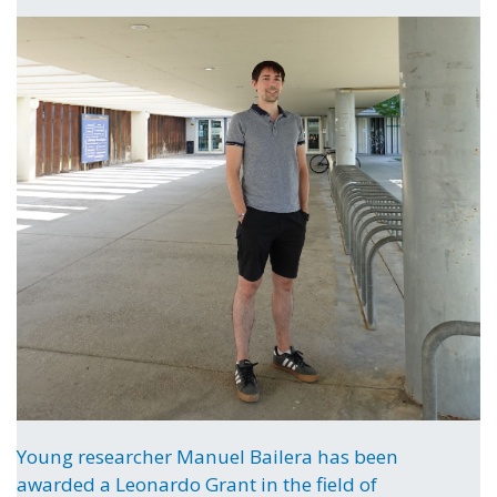
Young researcher Manuel Bailera has been
awarded a Leonardo Grant in the field of