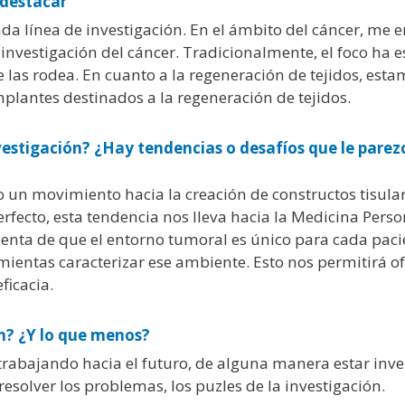
 destacar
da línea de investigación. En el ámbito del cáncer, me e
nvestigación del cáncer. Tradicionalmente, el foco ha es
las rodea. En cuanto a la regeneración de tejidos, est
plantes destinados a la regeneración de tejidos.
nvestigación? ¿Hay tendencias o desafíos que le pare
o un movimiento hacia la creación de constructos tisula
erfecto, esta tendencia nos lleva hacia la Medicina Pers
nta de que el entorno tumoral es único para cada pacien
ientas caracterizar ese ambiente. Esto nos permitirá of
ficacia.
ón? ¿Y lo que menos?
 trabajando hacia el futuro, de alguna manera estar inve
lver los problemas, los puzles de la investigación.