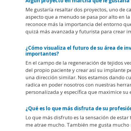
Algún proyecto en marcha que le gustaría
Me gustaría resaltar dos proyectos, uno de ca
aspecto que a menudo se pasa por alto en la i
reconoce más la importancia del entorno que 
quizá más avanzada y futurista para crear im
¿Cómo visualiza el futuro de su área de i
importantes?
En el campo de la regeneración de tejidos ve
del propio paciente y crear así su implante p
una dirección similar. Nos estamos dando cue
radica en poder nosotros con nuestras herram
personalizada y específica que maximice su e
¿Qué es lo que más disfruta de su profesi
Lo que más disfruto es la sensación de estar
me atrae mucho. También me gusta mucho reso