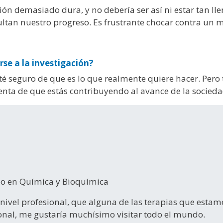
ón demasiado dura, y no debería ser así ni estar tan ll
ultan nuestro progreso. Es frustrante chocar contra un
rse a la investigación?
sté seguro de que es lo que realmente quiere hacer. Pero
uenta de que estás contribuyendo al avance de la socie
o en Química y Bioquímica
 nivel profesional, que alguna de las terapias que estam
sonal, me gustaría muchísimo visitar todo el mundo.