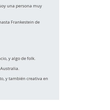
s, soy una persona muy
 hasta Frankestein de
io, y algo de folk.
Australia.
to, y también creativa en