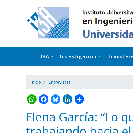
I3A
Investigación
Transfer
Inicio
Entrevistas
Elena García: “Lo q
trabajando hacia el