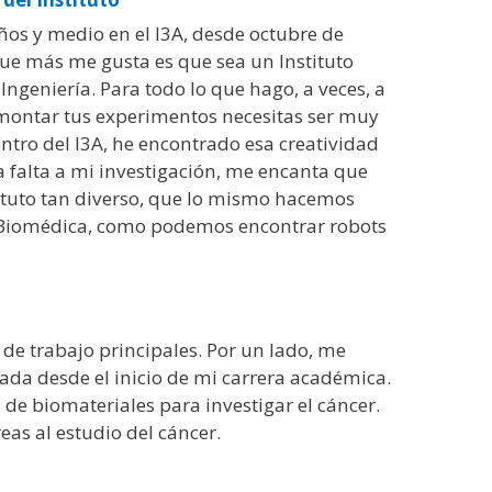
ños y medio en el I3A, desde octubre de
que más me gusta es que sea un Instituto
Ingeniería. Para todo lo que hago, a veces, a
 montar tus experimentos necesitas ser muy
entro del I3A, he encontrado esa creatividad
a falta a mi investigación, me encanta que
ituto tan diverso, que lo mismo hacemos
 Biomédica, como podemos encontrar robots
 de trabajo principales. Por un lado, me
rada desde el inicio de mi carrera académica.
 de biomateriales para investigar el cáncer.
as al estudio del cáncer.