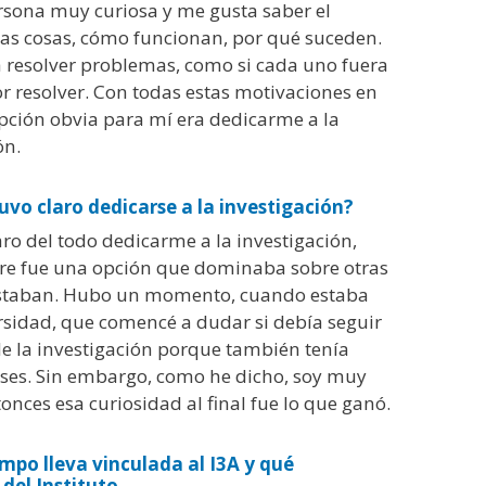
rsona muy curiosa y me gusta saber el
las cosas, cómo funcionan, por qué suceden.
 resolver problemas, como si cada uno fuera
r resolver. Con todas estas motivaciones en
pción obvia para mí era dedicarme a la
ón.
uvo claro dedicarse a la investigación?
aro del todo dedicarme a la investigación,
re fue una opción que dominaba sobre otras
staban. Hubo un momento, cuando estaba
rsidad, que comencé a dudar si debía seguir
e la investigación porque también tenía
eses. Sin embargo, como he dicho, soy muy
tonces esa curiosidad al final fue lo que ganó.
mpo lleva vinculada al I3A y qué
 del Instituto