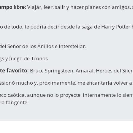
empo libre:
Viajar, leer, salir y hacer planes con amigo
o de todo, te podría decir desde la saga de Harry Potter
del Señor de los Anillos e Interstellar.
s y Juego de Tronos
te favorito:
Bruce Springsteen, Amaral, Héroes del Silenc
sionó mucho y, próximamente, me encantaría volver a 
co caótica, aunque no lo proyecte, internamente lo sien
 la tangente.