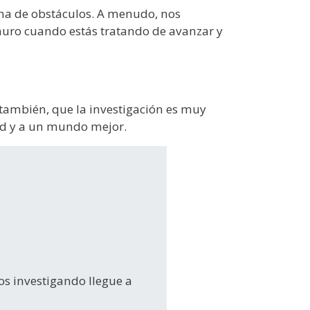
ena de obstáculos. A menudo, nos
 muro cuando estás tratando de avanzar y
 también, que la investigación es muy
dad y a un mundo mejor.
os investigando llegue a