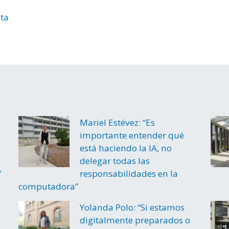
eta
Mariel Estévez: “Es
importante entender qué
está haciendo la IA, no
delegar todas las
”
responsabilidades en la
computadora”
Yolanda Polo: “Si estamos
digitalmente preparados o