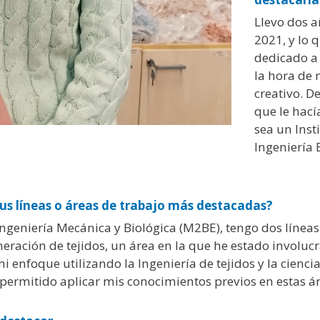
Llevo dos a
2021, y lo 
dedicado a 
la hora de
creativo. D
que le hací
sea un Inst
Ingeniería
sus líneas o áreas de trabajo más destacadas?
Ingeniería Mecánica y Biológica (M2BE), tengo dos líneas
eneración de tejidos, un área en la que he estado involuc
 enfoque utilizando la Ingeniería de tejidos y la ciencia
permitido aplicar mis conocimientos previos en estas áre