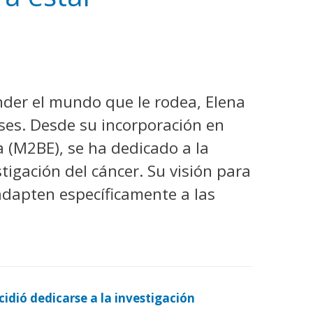
nder el mundo que le rodea, Elena
eses. Desde su incorporación en
a (M2BE), se ha dedicado a la
tigación del cáncer. Su visión para
adapten específicamente a las
cidió dedicarse a la investigación