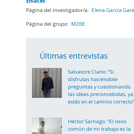
Enlaces
Página del investigador/a:
Elena García Gar
Página del grupo:
M2BE
Últimas entrevistas
Salvatore Ciano: “Si
disfrutas haciéndote
preguntas y cuestionando
las ideas preconcebidas, ya
estás en el camino correcto
Héctor Sarnago: “El nexo
común de mi trabajo es la