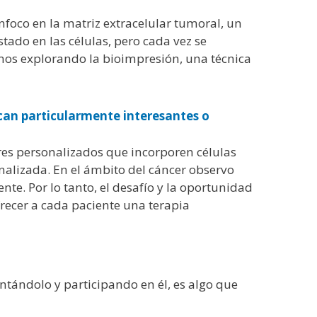
nfoco en la matriz extracelular tumoral, un
tado en las células, pero cada vez se
amos explorando la bioimpresión, una técnica
zcan particularmente interesantes o
res personalizados que incorporen células
onalizada. En el ámbito del cáncer observo
te. Por lo tanto, el desafío y la oportunidad
recer a cada paciente una terapia
ntándolo y participando en él, es algo que