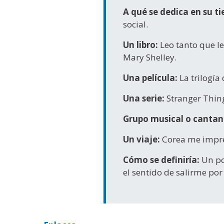
A qué se dedica en su ti
social.
Un libro:
Leo tanto que le
Mary Shelley.
Una película:
La trilogía 
Una serie:
Stranger Thing
Grupo musical o cantan
Un viaje:
Corea me impre
Cómo se definiría:
Un po
el sentido de salirme por