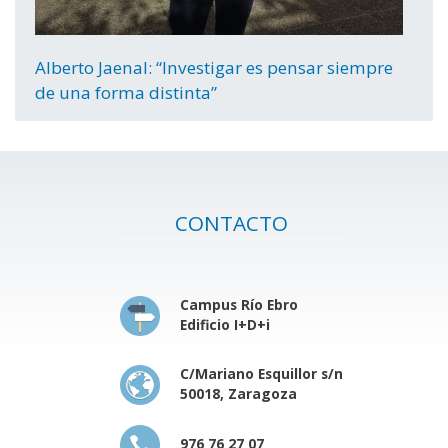
Alberto Jaenal: “Investigar es pensar siempre
de una forma distinta”
CONTACTO
Campus Río Ebro
Edificio I+D+i
C/Mariano Esquillor s/n
50018, Zaragoza
976 76 27 07