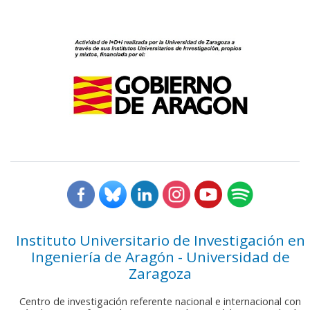
Instituto Universitario de Investigación en
Ingeniería de Aragón - Universidad de
Zaragoza
Centro de investigación referente nacional e internacional con