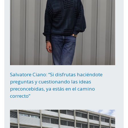
Salvatore Ciano: “Si disfrutas haciéndote
preguntas y cuestionando las ideas
preconcebidas, ya estás en el camino
correcto”