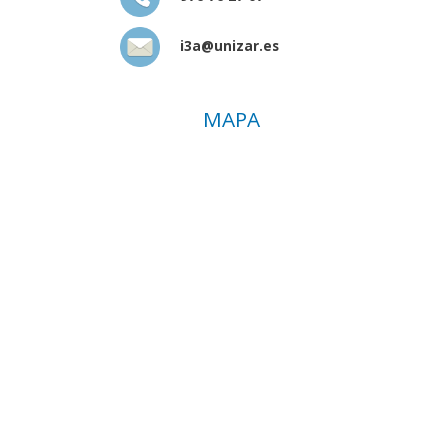
i3a@unizar.es
MAPA